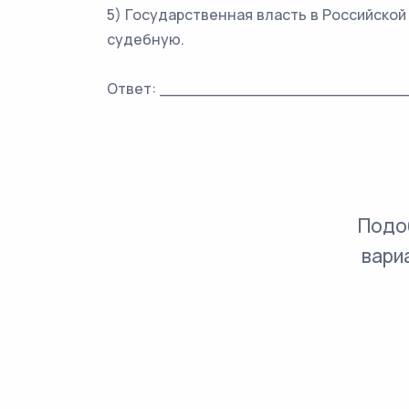
5) Государственная власть в Российско
судебную.
Ответ: _________________________
Подо
вари