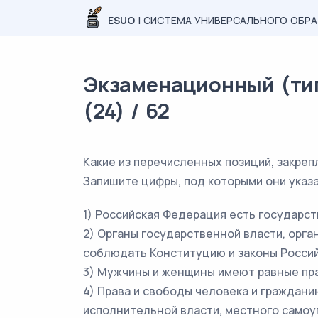
ESUO
| СИСТЕМА УНИВЕРСАЛЬНОГО ОБР
Экзаменационный (тип
(24) / 62
Какие из перечисленных позиций, закре
Запишите цифры, под которыми они указ
1) Российская Федерация есть государст
2) Органы государственной власти, орг
соблюдать Конституцию и законы Росси
3) Мужчины и женщины имеют равные пра
4) Права и свободы человека и граждан
исполнительной власти, местного самоу