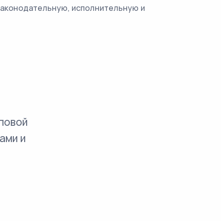
 законодательную, исполнительную и
повой
ами и