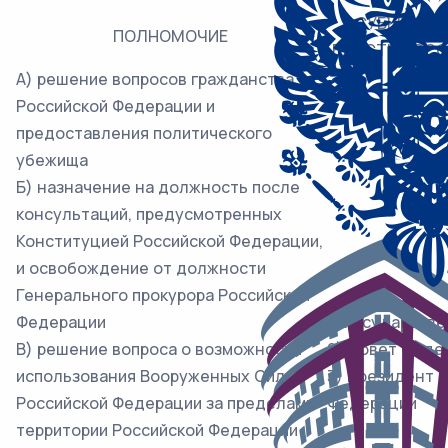
СУБЪЕКТ Г
ПОЛНОМОЧИЕ
ВЛАСТИ РОСС
А) решение вопросов гражданства
Российской Федерации и
предоставления политического
убежища
Б) назначение на должность после
консультаций, предусмотренных
Конституцией Российской Федерации,
и освобождение от должности
Генерального прокурора Российской
Федерации
1) Государств
В) решение вопроса о возможности
2) Совет Феде
использования Вооруженных Сил
3) Президент 
Российской Федерации за пределами
Федерации
территории Российской Федерации