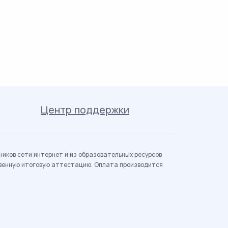
Центр поддержки
иков сети интернет и из образовательных ресурсов
твенную итоговую аттестацию. Оплата производится