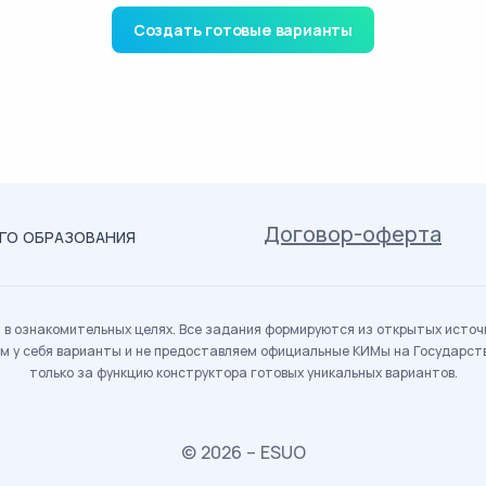
Создать готовые варианты
Договор-оферта
ОГО ОБРАЗОВАНИЯ
в ознакомительных целях. Все задания формируются из открытых источн
м у себя варианты и не предоставляем официальные КИМы на Государс
только за функцию конструктора готовых уникальных вариантов.
© 2026 – ESUO