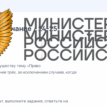
ознание / 24-25
существу тему «Право
ее трёх, за исключением случаев, когда
т, выполните задания, ответьте на