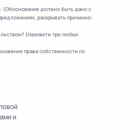
. (Обоснование должно быть дано с
предложениях, раскрывать причинно-
ельством? (Назовите три любых
кновение права собственности по
повой
ами и