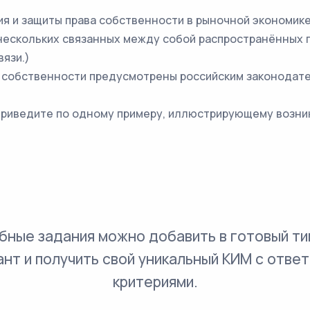
я и защиты права собственности в рыночной экономике
нескольких связанных между собой распространённых 
язи.)
а собственности предусмотрены российским законодат
 приведите по одному примеру, иллюстрирующему возни
бные задания можно добавить в готовый ти
ант и получить свой уникальный КИМ с ответ
критериями.