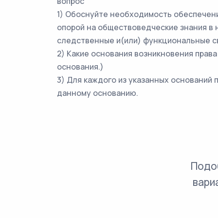
вопрос
1) Обоснуйте необходимость обеспечени
опорой на обществоведческие знания в 
следственные и(или) функциональные св
2) Какие основания возникновения прав
основания.)
3) Для каждого из указанных оснований
данному основанию.
Подо
вари