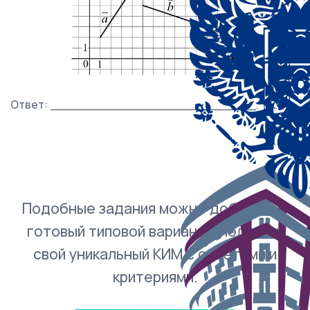
Ответ: ___________________________.
Подобные задания можно добавить в
готовый типовой вариант и получить
свой уникальный КИМ с ответами и
критериями.