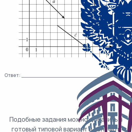
Ответ: ___________________________.
Подобные задания можно добавить в
готовый типовой вариант и получить