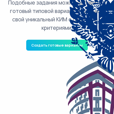
Подобные задания можно добавить в
готовый типовой вариант и получить
свой уникальный КИМ с ответами и
критериями.
Создать готовые варианты