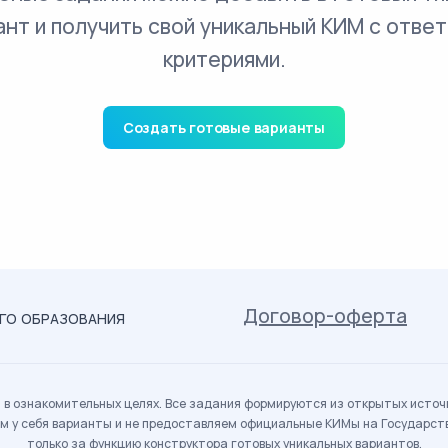
ант и получить свой уникальный КИМ с ответ
критериями.
Создать готовые варианты
Договор-оферта
ОГО ОБРАЗОВАНИЯ
в ознакомительных целях. Все задания формируются из открытых источн
м у себя варианты и не предоставляем официальные КИМы на Государс
только за функцию конструктора готовых уникальных вариантов.