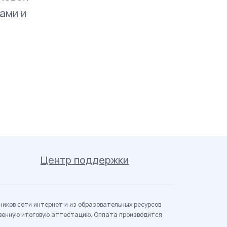
ами и
Центр поддержки
иков сети интернет и из образовательных ресурсов
твенную итоговую аттестацию. Оплата производится