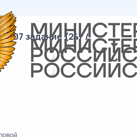
/ 07 задание (24) /
повой