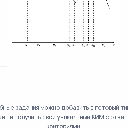
__.
бные задания можно добавить в готовый ти
ант и получить свой уникальный КИМ с ответ
критериями.