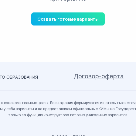
Создать готовые варианты
Договор-оферта
ОГО ОБРАЗОВАНИЯ
в ознакомительных целях. Все задания формируются из открытых источн
м у себя варианты и не предоставляем официальные КИМы на Государс
только за функцию конструктора готовых уникальных вариантов.