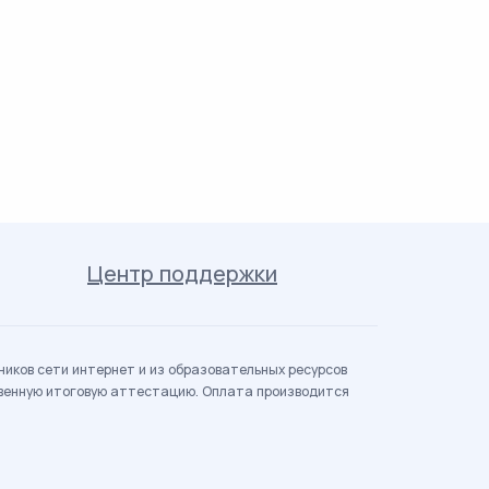
Центр поддержки
иков сети интернет и из образовательных ресурсов
твенную итоговую аттестацию. Оплата производится