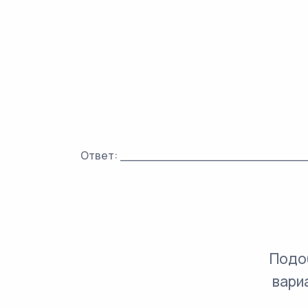
Ответ: _________________________
Подо
вари