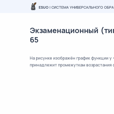
ESUO
| СИСТЕМА УНИВЕРСАЛЬНОГО ОБР
Экзаменационный (тип
65
На рисунке изображён график функции y =
принадлежит промежуткам возрастания ф