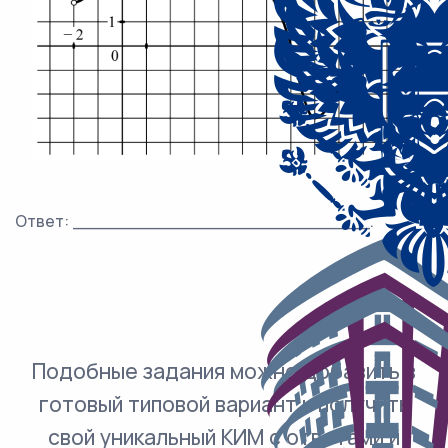
Ответ: ___________________________.
Подобные задания можно добавить в
готовый типовой вариант и получить
свой уникальный КИМ с ответами и