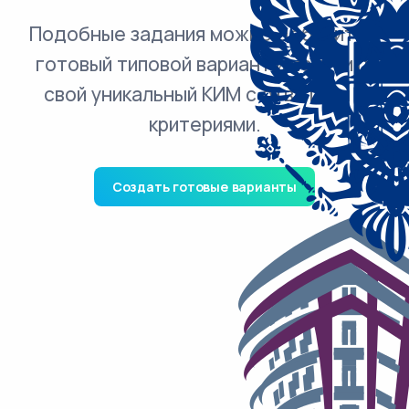
Подобные задания можно добавить в
готовый типовой вариант и получить
свой уникальный КИМ с ответами и
критериями.
Создать готовые варианты