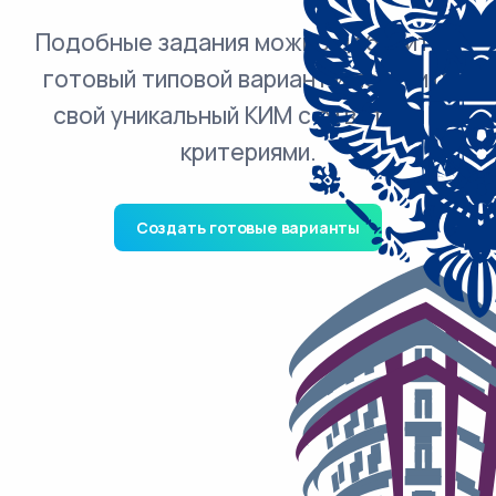
Подобные задания можно добавить в
готовый типовой вариант и получить
свой уникальный КИМ с ответами и
критериями.
Создать готовые варианты