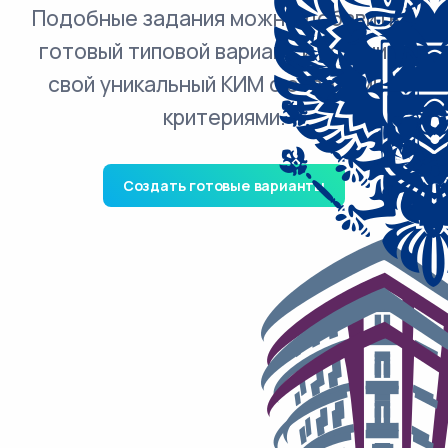
Подобные задания можно добавить в
готовый типовой вариант и получить
свой уникальный КИМ с ответами и
критериями.
Создать готовые варианты