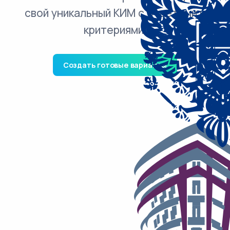
свой уникальный КИМ с ответами и
критериями.
Создать готовые варианты