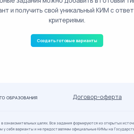
бные задания можно добавить в готовый ти
ант и получить свой уникальный КИМ с ответ
критериями.
Создать готовые варианты
Договор-оферта
ОГО ОБРАЗОВАНИЯ
в ознакомительных целях. Все задания формируются из открытых источн
м у себя варианты и не предоставляем официальные КИМы на Государс