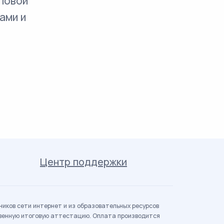
повой
ами и
Центр поддержки
иков сети интернет и из образовательных ресурсов
твенную итоговую аттестацию. Оплата производится