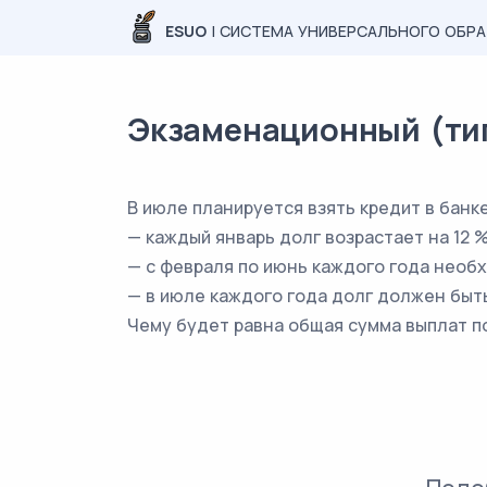
ESUO
| СИСТЕМА УНИВЕРСАЛЬНОГО ОБР
Экзаменационный (типо
В июле планируется взять кредит в банке
— каждый январь долг возрастает на 12 
— с февраля по июнь каждого года необ
— в июле каждого года долг должен быть
Чему будет равна общая сумма выплат п