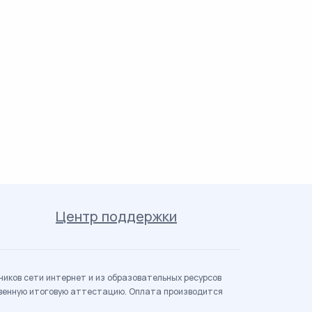
Центр поддержки
иков сети интернет и из образовательных ресурсов
твенную итоговую аттестацию. Оплата производится