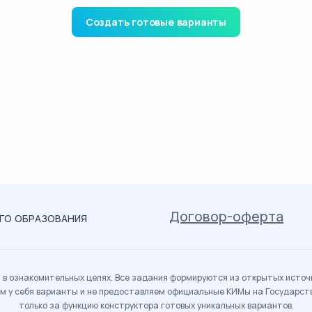
Создать готовые варианты
Договор-оферта
ОГО ОБРАЗОВАНИЯ
в ознакомительных целях. Все задания формируются из открытых источн
м у себя варианты и не предоставляем официальные КИМы на Государс
только за функцию конструктора готовых уникальных вариантов.