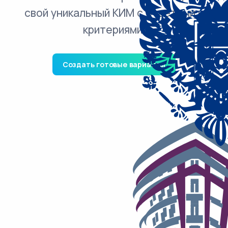
свой уникальный КИМ с ответами и
критериями.
Создать готовые варианты