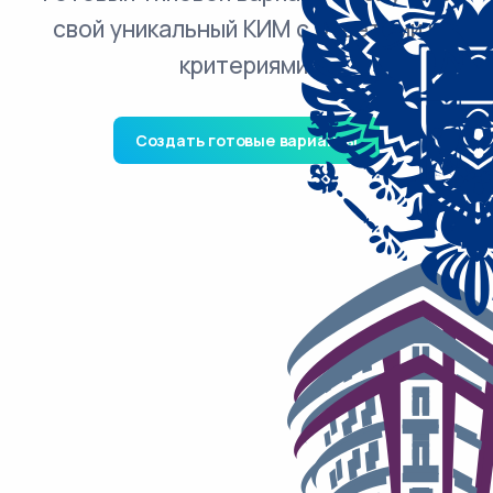
свой уникальный КИМ с ответами и
критериями.
Создать готовые варианты