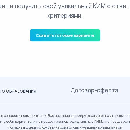
ант и получить свой уникальный КИМ с ответ
критериями.
Создать готовые варианты
Договор-оферта
ОГО ОБРАЗОВАНИЯ
в ознакомительных целях. Все задания формируются из открытых источн
м у себя варианты и не предоставляем официальные КИМы на Государс
только за функцию конструктора готовых уникальных вариантов.