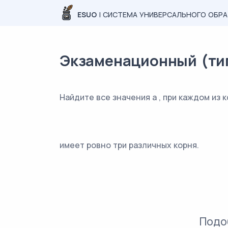
ESUO
| СИСТЕМА УНИВЕРСАЛЬНОГО ОБР
Экзаменационный (типо
Найдите все значения a , при каждом из 
имеет ровно три различных корня.
Подо