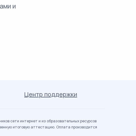
ами и
Центр поддержки
иков сети интернет и из образовательных ресурсов
твенную итоговую аттестацию. Оплата производится