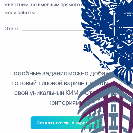
животным, не имевшим прямого отношения к теме
моей работы.
Ответ: ___________________________.
Подобные задания можно добавить в
готовый типовой вариант и получить
свой уникальный КИМ с ответами и
критериями.
Создать готовые варианты