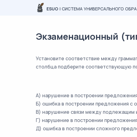
ESUO
| СИСТЕМА УНИВЕРСАЛЬНОГО ОБР
Экзаменационный (типо
Установите соответствие между граммат
столбца подберите соответствующую по
А) нарушение в построении предложени
Б) ошибка в построении предложения с
В) нарушение связи между подлежащим 
Г) нарушение в построении предложени
Д) ошибка в построении сложного пред