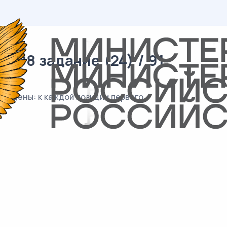
 08 задание (24) / 91
пущены: к каждой позиции первого