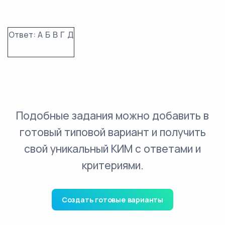
Ответ:
А
Б
В
Г
Д
Подобные задания можно добавить в
готовый типовой вариант и получить
свой уникальный КИМ с ответами и
критериями.
Создать готовые варианты