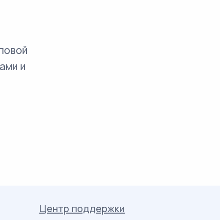
повой
ами и
Центр поддержки