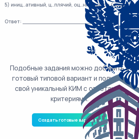
5) иниц..ативный, ц..плячий, оц..нкованное (корыто)
Ответ: ___________________________.
Подобные задания можно добавить в
готовый типовой вариант и получить
свой уникальный КИМ с ответами и
критериями.
Создать готовые варианты