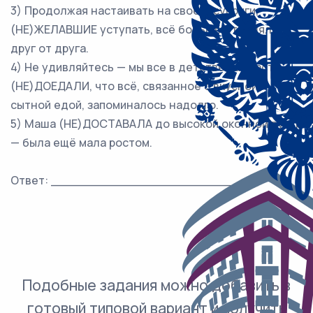
3) Продолжая настаивать на своём, супруги,
(НЕ)ЖЕЛАВШИЕ уступать, всё больше отдалялись
друг от друга.
4) Не удивляйтесь — мы все в детстве так часто
(НЕ)ДОЕДАЛИ, что всё, связанное с вкусной и
сытной едой, запоминалось надолго.
5) Маша (НЕ)ДОСТАВАЛА до высокой оконной ручки
— была ещё мала ростом.
Ответ: ___________________________.
Подобные задания можно добавить в
готовый типовой вариант и получить