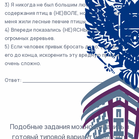
3) Я никогда не был большим любителем
содержания птиц в (НЕ)ВОЛЕ, но иногда зимою у
меня жили лесные певчие птицы.
4) Впереди показались (НЕ)ЯСНЫЕ очертания
огромных деревьев.
5) Если человек привык бросать дело, (НЕ)ДОВОДЯ
его до конца, искоренить эту вредную привычку
очень сложно.
Ответ: ___________________________.
Подобные задания можно добавить в
готовый типовой вариант и получить