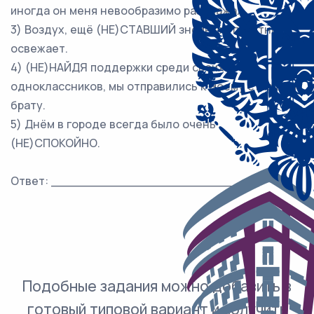
иногда он меня невообразимо раздражал.
3) Воздух, ещё (НЕ)СТАВШИЙ знойным, приятно
освежает.
4) (НЕ)НАЙДЯ поддержки среди своих
одноклассников, мы отправились к моему старшему
брату.
5) Днём в городе всегда было очень
(НЕ)СПОКОЙНО.
Ответ: ___________________________.
Подобные задания можно добавить в
готовый типовой вариант и получить