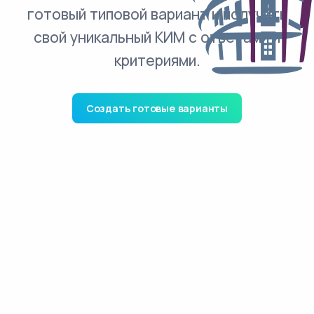
готовый типовой вариант и получить
свой уникальный КИМ с ответами и
критериями.
Создать готовые варианты