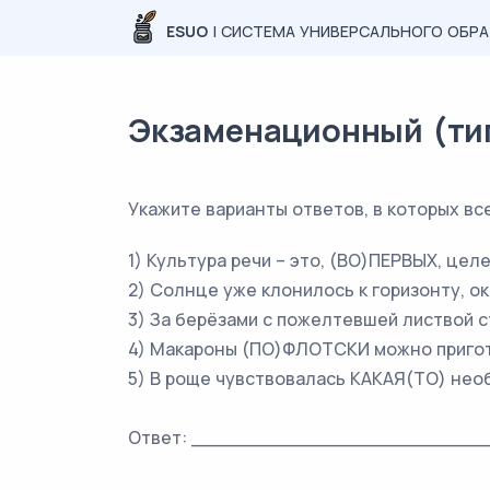
ESUO
| СИСТЕМА УНИВЕРСАЛЬНОГО ОБР
Экзаменационный (типо
Укажите варианты ответов, в которых в
1) Культура речи – это, (ВО)ПЕРВЫХ, це
2) Солнце уже клонилось к горизонту, 
3) За берёзами с пожелтевшей листвой 
4) Макароны (ПО)ФЛОТСКИ можно пригот
5) В роще чувствовалась КАКАЯ(ТО) нео
Ответ: _________________________