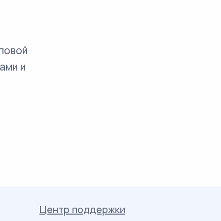
повой
ами и
Центр поддержки