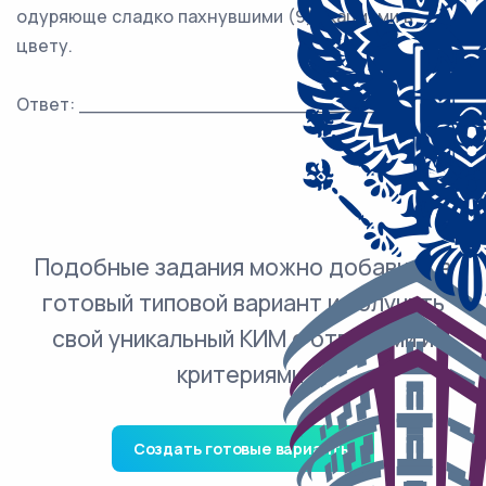
одуряюще сладко пахнувшими (9) акациями в
цвету.
Ответ: ___________________________.
Подобные задания можно добавить в
готовый типовой вариант и получить
свой уникальный КИМ с ответами и
критериями.
Создать готовые варианты