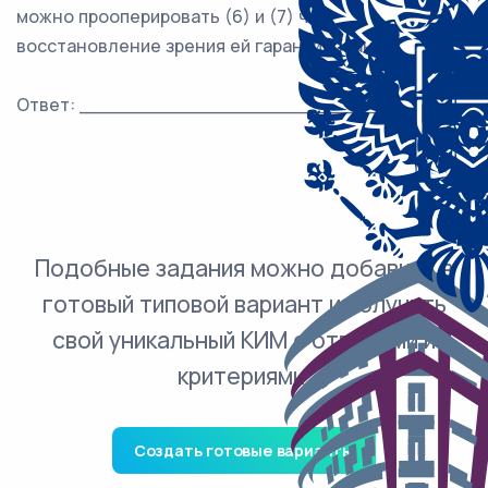
можно прооперировать (6) и (7) что
восстановление зрения ей гарантировано.
Ответ: ___________________________.
Подобные задания можно добавить в
готовый типовой вариант и получить
свой уникальный КИМ с ответами и
критериями.
Создать готовые варианты