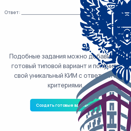
Ответ: ___________________________.
Подобные задания можно добавить в
готовый типовой вариант и получить
свой уникальный КИМ с ответами и
критериями.
Создать готовые варианты