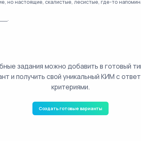
е, но настоящие, скалистые, лесистые, где-то напомина
__.
бные задания можно добавить в готовый ти
ант и получить свой уникальный КИМ с ответ
критериями.
Создать готовые варианты