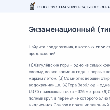
ESUO
| СИСТЕМА УНИВЕРСАЛЬНОГО ОБР
Экзаменационный (типо
Найдите предложения, в которых
тире
ст
предложений.
(1)Жигулёвские горы – одно из самых кра
своему, во все времена года: в первые 
жарким летом. (3)Со многих вершин отк
водохранилище. (4)Гора Верблюд – одна 
(5)Её наивысшая точка – 326 метров. (6)
полный круг, в перемычке которого близ 
миллионная Самара и почти миллионный Т