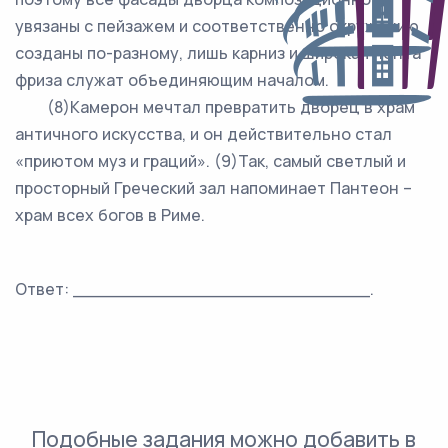
увязаны с пейзажем и соответственно окружению
созданы по-разному, лишь карниз и широкая лента
фриза служат объединяющим началом.
(8)Камерон мечтал превратить дворец в храм
античного искусства, и он действительно стал
«приютом муз и граций». (9)Так, самый светлый и
просторный Греческий зал напоминает Пантеон –
храм всех богов в Риме.
Ответ: ___________________________.
Подобные задания можно добавить в