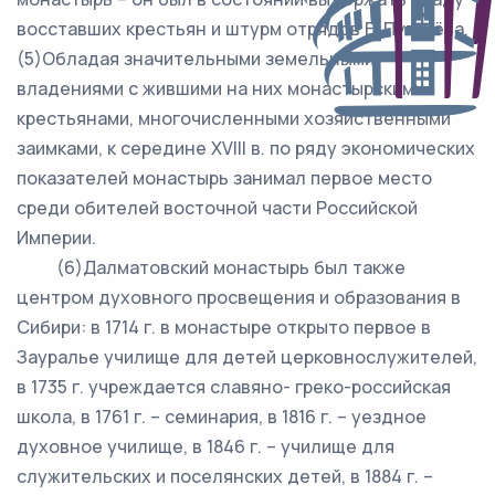
восставших крестьян и штурм отрядов Е. Пугачёва.
(5)Обладая значительными земельными
владениями с жившими на них монастырскими
крестьянами, многочисленными хозяйственными
заимками, к середине ХVIII в. по ряду экономических
показателей монастырь занимал первое место
среди обителей восточной части Российской
Империи.
(6)Далматовский монастырь был также
центром духовного просвещения и образования в
Сибири: в 1714 г. в монастыре открыто первое в
Зауралье училище для детей церковнослужителей,
в 1735 г. учреждается славяно- греко-российская
школа, в 1761 г. – семинария, в 1816 г. – уездное
духовное училище, в 1846 г. – училище для
служительских и поселянских детей, в 1884 г. –