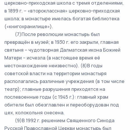
церковно-приходская школа с тремя отделениями,
в 1899 г. – «второклассная» церковно-приходская
школа; в монастыре имелась богатая библиотека
(«книгохранилище»).
(7)После революции монастырь был
превращён в музей; в 1930 г. его закрыли, главная
святыня – чудотворная Далматская икона Божией
Матери – исчезла (в настоящее время её
местонахождение неизвестно). (8)В годы
советской власти на территории монастыря
располагались различные учреждения (в том числе
театр); главные разрушения приходятся на
послевоенные годы (с 1945 г.): главный храм
обители был обезглавлен и переоборудован под
цех, колокольня снесена.
(9)В 1992 г. решением Священного Синода
Русской Православной Церкви монастырь был