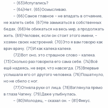
– (63)Испугались?
– (64)Нет. (65)Осмысливаю.
– (66)Самое главное – не впадать в отчаяние,
не жалеть себя. (67)Не замыкаться в собственных
бедах. (68)Не обижаться на весь мир, а продолжать
жить. (69)Человек, если он стоит этого имени, –
хозяин своих настроений. (70)Это я вам говорю как
врач врачу. (71)И как калека калеке.
(72)Вот оно, это страшное слово – калека.
(73)Сколько раз говорила его сама себе. (74)Всё
ещё надеясь, не веря, что навсегда. (75)Впервые
услышала его от другого человека. (76)Пошатнуло,
но не сбило с ног.
(77)Отняла руки от лица. (78)Взглянула прямо
в глаза Чагину. (79)Даже улыбнулась.
– (80)Молодец, – сказал он. – (81)Фикус.