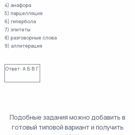
4) анафора
5) парцелляция
6) гипербола
7) эпитеты
8) разговорные слова
9) аллитерация
Ответ:
А
Б
В
Г
Подобные задания можно добавить в
готовый типовой вариант и получить