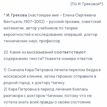
(По И. Грековой*)
*
И. Грекова
(настоящее имя – Елена Сергеевна
Вентцель;1907–2002) – русский прозаик, советский
математик, автор учебников по теории
вероятностей и исследованию операций, доктор
технических наук, профессор.
22. Какие из высказываний
соответствуют
содержанию текста? Укажите номера ответов.
1) Сначала Кира Петровна лечила перелом бедра в
московской клинике, затем героиню отправили в
родной город, к доктору Чагину.
2) Кира Петровна в период лечения боялась
разговора с доктором Чагиным, потому что не
хотела знать всей правды о своём состоянии.