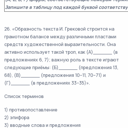
Запишите в таблицу под каждой буквой соответств
26. «Образность текста И. Грековой строится на
грамотном балансе между различными пластами
средств художественной выразительности. Она
активно использует такой троп, как (А)______ (в
предложениях 6, 7); важную роль в тексте играют
следующие приёмы: (Б)______ (предложения 13,
68), (В)______ (предложения 10–11, 70–71) и
(Г)______ (в предложениях 33–35)».
Список терминов
1) противопоставление
2) эпифора
3) вводные слова и предложения