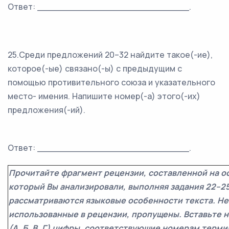
Ответ: ___________________________.
25.Среди предложений 20–32 найдите такое(-ие),
которое(-ые) связано(-ы) с предыдущим с
помощью противительного союза и указательного
место- имения. Напишите номер(-а) этого(-их)
предложения(-ий).
Ответ: ___________________________.
Прочитайте фрагмент рецензии, составленной на ос
который Вы анализировали, выполняя задания 22–25
рассматриваются языковые особенности текста. Н
использованные в рецензии, пропущены. Вставьте н
(А, Б, В, Г) цифры, соответствующие номерам терми