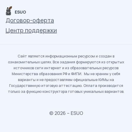
ESUO
Договор-оферта
Центр поддержки
Сайт является информационным ресурсом и создан в
ознакомительных целях. Все задания формируются из открытых
источников сети интернет и из образовательных ресурсов
Министерства образования РФ и ФИПИ. Мы не храним у себя
варианты и не предоставляем официальные КИМы на
Государственную итоговую аттестацию. Оплата производится
только за функцию конструктора готовых уникальных вариантов.
© 2026 – ESUO