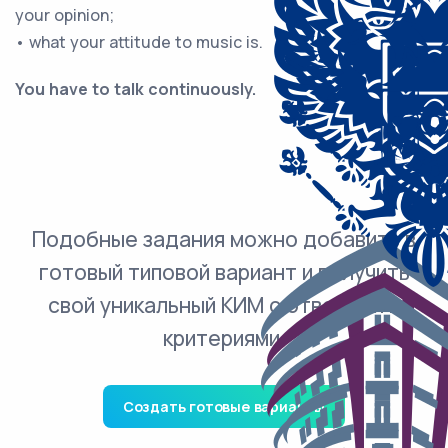
your opinion;
• what your attitude to music is.
You have to talk continuously.
Подобные задания можно добавить в
готовый типовой вариант и получить
свой уникальный КИМ с ответами и
критериями.
Создать готовые варианты