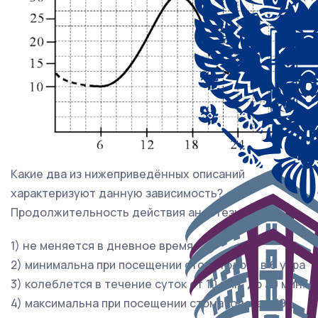
Какие два из нижеприведённых описаний
характеризуют данную зависимость?
Продолжительность действия анестезии
1) не меняется в дневное время
2) минимальна при посещении стоматолога в 6 утра
3) колеблется в течение суток от 10 мин. до 30 мин.
4) максимальна при посещении стоматолога в 19