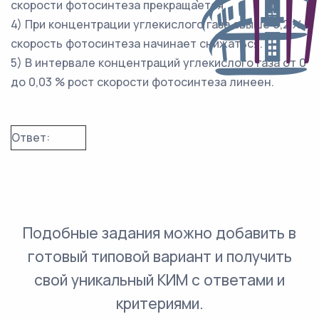
скорости фотосинтеза прекращается.
4) При концентрации углекислого газа свыше 0,2 %
скорость фотосинтеза начинает снижаться.
5) В интервале концентраций углекислого газа от 0
до 0,03 % рост скорости фотосинтеза линеен.
Ответ:
Подобные задания можно добавить в
готовый типовой вариант и получить
свой уникальный КИМ с ответами и
критериями.