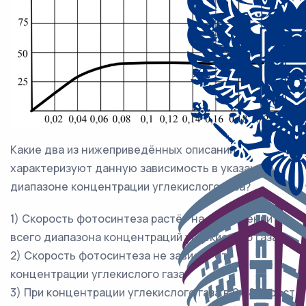
Какие два из нижеприведённых описаний
характеризуют данную зависимость в указанном
диапазоне концентрации углекислого газа?
1) Скорость фотосинтеза растёт на протяжении
всего диапазона концентраций углекислого газа.
2) Скорость фотосинтеза не зависит от
концентрации углекислого газа.
3) При концентрации углекислого газа в 0,08 % рост