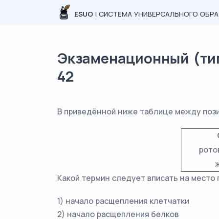
ESUO
| СИСТЕМА УНИВЕРСАЛЬНОГО ОБР
Экзаменационный (тип
42
В приведённой ниже таблице между пози
рото
Какой термин следует вписать на место 
1) начало расщепления клетчатки
2) начало расщепления белков