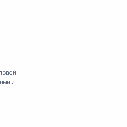
повой
ами и