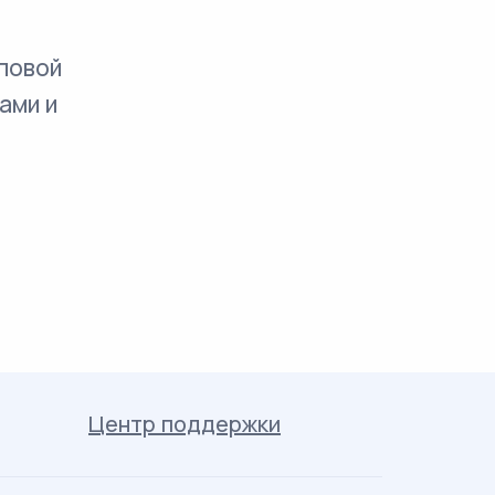
повой
ами и
Центр поддержки