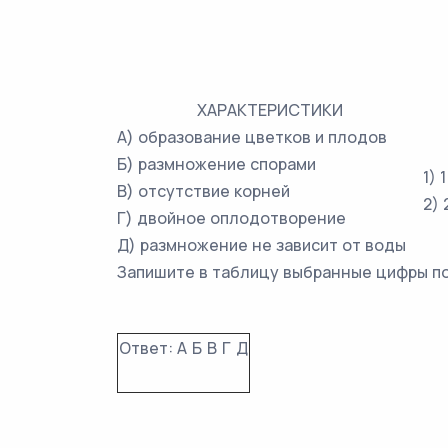
ХАРАКТЕРИСТИКИ
А) образование цветков и плодов
Б) размножение спорами
1) 1
В) отсутствие корней
2) 
Г) двойное оплодотворение
Д) размножение не зависит от воды
Запишите в таблицу выбранные цифры п
Ответ:
А
Б
В
Г
Д