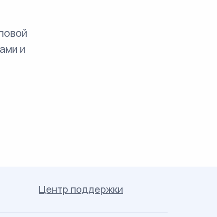
повой
ами и
Центр поддержки