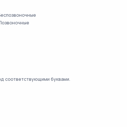
 Беспозвоночные
 Позвоночные
од соответствующими буквами.