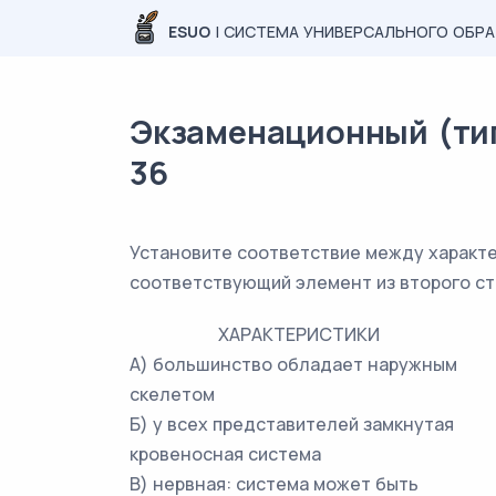
ESUO
| СИСТЕМА УНИВЕРСАЛЬНОГО ОБР
Экзаменационный (типо
36
Установите соответствие между характе
соответствующий элемент из второго ст
ХАРАКТЕРИСТИКИ
А) большинство обладает наружным
скелетом
Б) у всех представителей замкнутая
кровеносная система
В) нервная: система может быть