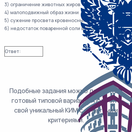
3) ограничение животных жиров
4) малоподвижный образ жизни
5) сужение просвета кровеносных сосудов
6) недостаток поваренной соли в пище
Ответ:
Подобные задания можно добавить в
готовый типовой вариант и получить
свой уникальный КИМ с ответами и
критериями.