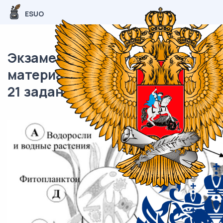
ESUO
Экзаменационный (типовой)
материал ОГЭ / Биология / 19-
21 задания (24) / 28