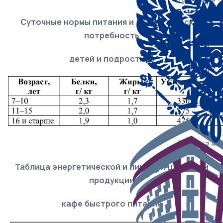
Суточные нормы питания и энергетическая
потребность
детей и подростков
Таблица 4
Таблица энергетической и пищевой ценности
продукции
кафе быстрого питания