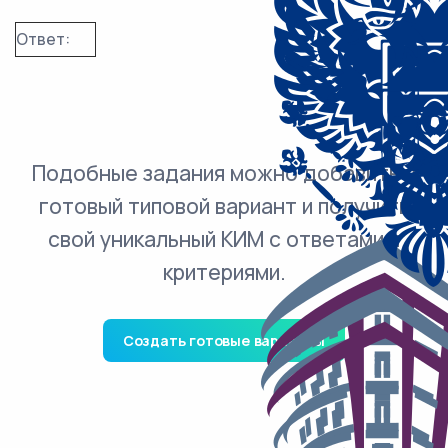
Ответ:
Подобные задания можно добавить в
готовый типовой вариант и получить
свой уникальный КИМ с ответами и
критериями.
Создать готовые варианты