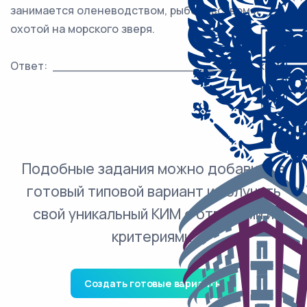
занимается оленеводством, рыболовством и
охотой на морского зверя.
Ответ: ___________________________ край.
Подобные задания можно добавить в
готовый типовой вариант и получить
свой уникальный КИМ с ответами и
критериями.
Создать готовые варианты