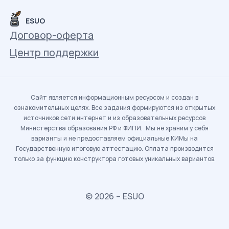
ESUO
Договор-оферта
Центр поддержки
Сайт является информационным ресурсом и создан в
ознакомительных целях. Все задания формируются из открытых
источников сети интернет и из образовательных ресурсов
Министерства образования РФ и ФИПИ. Мы не храним у себя
варианты и не предоставляем официальные КИМы на
Государственную итоговую аттестацию. Оплата производится
только за функцию конструктора готовых уникальных вариантов.
© 2026 – ESUO