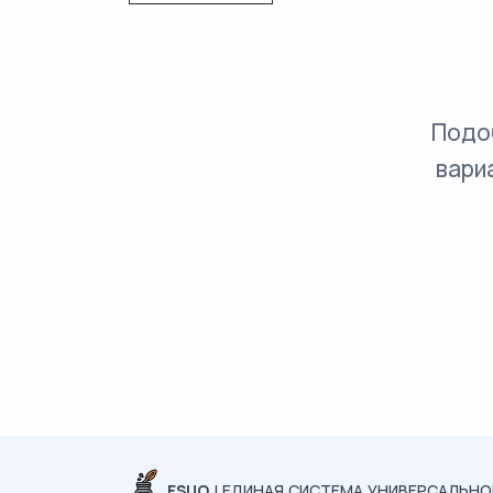
Подо
вари
ESUO
| ЕДИНАЯ СИСТЕМА УНИВЕРСАЛЬН