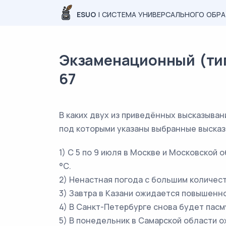
ESUO
| СИСТЕМА УНИВЕРСАЛЬНОГО ОБР
Экзаменационный (типо
67
В каких двух из приведённых высказыва
под которыми указаны выбранные высказ
1) С 5 по 9 июля в Москве и Московской
°С.
2) Ненастная погода с большим количес
3) Завтра в Казани ожидается повышенно
4) В Санкт-Петербурге снова будет пасм
5) В понедельник в Самарской области о