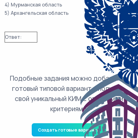
4) Мурманская область
5) Архангельская область
Ответ:
Подобные задания можно добавить в
готовый типовой вариант и получить
свой уникальный КИМ с ответами и
критериями.
Создать готовые варианты